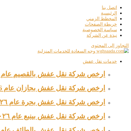
اتصل بنا
الرئيسية
المخطط الزمني
خريطة الصفحات
سياسة الخصوصية
نبذة عن الشركة
التجاوز إلى المحتوى
خدمات نقل عفش
ارخص شركة نقل عفش بالقصيم عام ٢٠٢٦ للإيجار خصم ٤٤%…
ارخص شركة نقل عفش بجازان عام 2026 للإيجار بخصم ٤٥%…
ارخص شركة نقل عفش بحرة عام ٢٠٢٦ 0563520012 وجه السعادة
ارخص شركة نقل عفش بينبع عام ٢٠٢٦ للإيجار خصم ٦٥%…
ارخص شركة نقل عفش بالطائف عام 2026 للإيجار خصم ٥٤%…