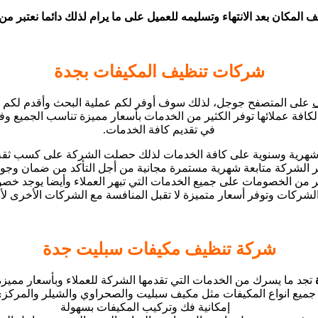
ان بعد الانتهاء وتسليمه للعميل على ما يرام لذلك دائما نعتبر من أ
شركات تنظيف المكيفات بجدة
على المتصفح جوجل، لذلك سوف أوفر لكم عملية البحث وأقدم لكم أ
كافة عملائها توفر الكثير من الخدمات بأسعار مميزة تناسب الجميع وفي
في تقديم كافة الخدمات.
ية وسنوية على كافة الخدمات لذلك حصلت الشركة على كسب ثقة العملا
ر الشركة متابعة شهرية مستمرة مجانية من أجل التأكد من ضمان وجودة
 على جميع الخدمات التي تبهر العملاء وأيضا يوجد خصومات تصل إلى 30% لكل من العملاء
لشركات وتوفر أسعار متميزة لا تقبل المنافسة مع الشركات الأخرى لأن
شركة تنظيف مكيفات سبليت جدة
تجد ما يسرك من الخدمات التي تقدمها الشركة للعملاء وبأسعار مميزة
ميع انواع المكيفات مثل مكيف سبليت والصحراوي والشيلر والمركزي 
إمكانية فك وتركيب المكيفات بسهولة