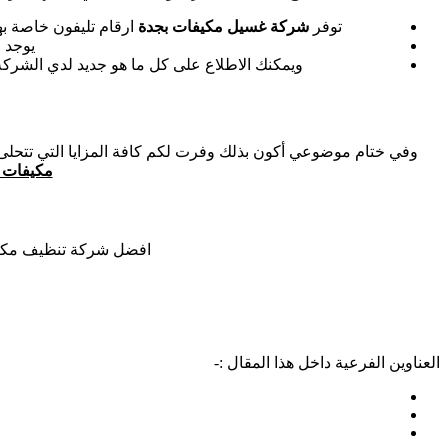
توفر
شركة غسيل مكيفات بجدة
ارقام تليفون خاصة بها متاحة 24 ساعة في خدمة العملاء، وفي انتظار استفساراتكم وإمكانية الحجز بوسيلة ا
يوجد 
ويمكنك الاطلاع على كل ما هو جديد لدي الشركة
وفي ختام موضوعي أكون بذلك وفرت لكم كافة المزايا التي تتحلى
مكيفات 
افضل شركة تنظيف مكيفا
العناوين الفرعية داخل هذا المقال :-