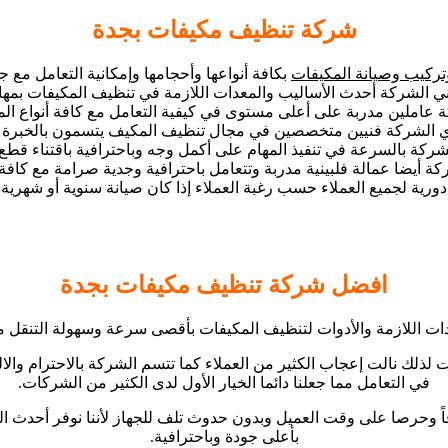
شركة تنظيف مكيفات بجدة
ركيب وصيانة المكيفات
بكافة أنواعها وأحجامها وإمكانية التعامل مع 
ني الشركة أحدث الأساليب والمعدات اللازمة في تنظيف المكيفات بمهار
 عاملين مدربة على أعلى مستوى في كيفية التعامل مع كافة أنواع المك
 الشركة فنيين متخصصين في مجال تنظيف المكيف يتسمون بالخبرة ا
كة بالسرعة في تنفيذ المهام على أكمل وجه وباحترافية باقتناء قطع ال
كة أيضا عمالة فلبينية مدربة وتتعامل باحترافية وجدية صرامة مع كافة
رية لجميع العملاء حسب رغبة العملاء إذا كان صيانة سنوية أو شهرية 
افضل شركة تنظيف مكيفات بجدة
دات اللازمة والأدوات لتنظيف المكيفات بأقصى سرعة وسهولة التنقل 
لك نالت إعجاب الكثير من العملاء كما تتسم الشركة بالاحترام والالتز
في التعامل مما جعلنا دائما الخيار الأول لدى الكثير من الشركات.
حرصا على وقت العميل وبدون حدوث تلف للجهاز لأننا نوفر أحدث ال
بأعلى جودة وباحترافية.