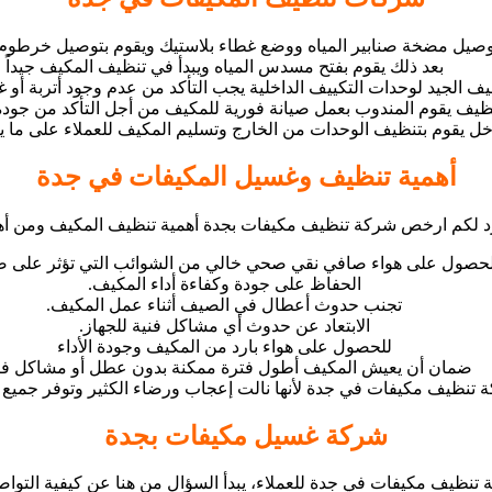
توصيل مضخة صنابير المياه ووضع غطاء بلاستيك ويقوم بتوصيل خرطوم 
بعد ذلك يقوم بفتح مسدس المياه ويبدأ في تنظيف المكيف جيداً
ف الجيد لوحدات التكييف الداخلية يجب التأكد من عدم وجود أتربة أو غ
تنظيف يقوم المندوب بعمل صيانة فورية للمكيف من أجل التأكد من جودة
اخل يقوم بتنظيف الوحدات من الخارج وتسليم المكيف للعملاء على ما 
أهمية تنظيف وغسيل المكيفات في جدة
 لكم ارخص شركة تنظيف مكيفات بجدة أهمية تنظيف المكيف ومن أه
لحصول على هواء صافي نقي صحي خالي من الشوائب التي تؤثر على 
الحفاظ على جودة وكفاءة أداء المكيف.
تجنب حدوث أعطال في الصيف أثناء عمل المكيف.
الابتعاد عن حدوث أي مشاكل فنية للجهاز.
للحصول على هواء بارد من المكيف وجودة الأداء
ضمان أن يعيش المكيف أطول فترة ممكنة بدون عطل أو مشاكل فني
ظيف مكيفات في جدة لأنها نالت إعجاب ورضاء الكثير وتوفر جميع ال
شركة غسيل مكيفات بجدة
كة تنظيف مكيفات في جدة للعملاء، يبدأ السؤال من هنا عن كيفية الت