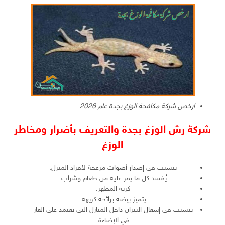
ارخص شركة مكافحة الوزغ بجدة عام 2026
شركة رش الوزغ بجدة والتعريف بأضرار ومخاطر
الوزغ
يتسبب في إصدار أصوات مزعجة لأفراد المنزل.
يُفسد كل ما يمر عليه من طعام وشراب.
كريه المظهر.
يتميز بيضه برائحة كريهة.
يتسبب في إشعال النيران داخل المنازل التي تعتمد على الغاز
في الإضاءة.