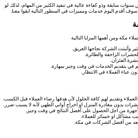
ت سابقة وذو كفاءة عالية في تنفيذ الكثير من المهام، لذلك لو
وف أقدم اليوم خدمات ومميزات في السطور التالية ابقوا معنا.
ة
ء مكة ومن أهمها المزايا التالية
ير وأثبتت الشركة نجاحها العريق.
لحشرات الزاحفة والطائرة.
شرة الفئران.
م في بتقديم الخدمات في وقت وجيز بمهارة.
ن عناء العملاء في الانتظار.
عملاء وتقديم لهم كافة الحلول لأن هدفها رضاء العملاء قبل الكسب.
رات بدون مغادرة المنزل او اخراج أواني الطهي لأنه لا يسبب ضرر.
الأجهزة من اجل الحصول على أفضل النتائج في وقت وجيز.
بب مشاكل او خسائر للعملاء.
ونعد من أفضل الشركات في مكة.