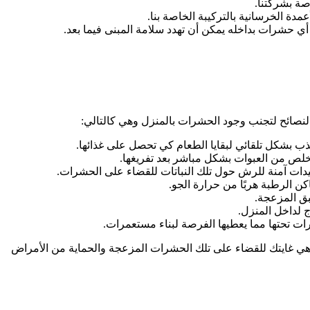
اصة بشركتنا.
مدة الخرسانية بالتركيبة الخاصة بنا.
أي حشرات بداخله يمكن أن تهدد سلامة المبنى فيما بعد.
نصائح لتجنب وجود الحشرات بالمنزل وهي كالتالي:
ذب بشكل تلقائي لبقايا الطعام كي تحصل على غذائها.
تخلص من العبوات بشكل مباشر بعد تفريغها.
دات آمنة للرش حول تلك النباتات للقضاء على الحشرات.
ن الرطبة هربًا من حرارة الجو.
ق المزعجة.
 لداخل المنزل.
ات تحتها مما يعطيها الفرصة لبناء مستعمرات.
ي غايتك للقضاء على تلك الحشرات المزعجة والحماية من الأمراض