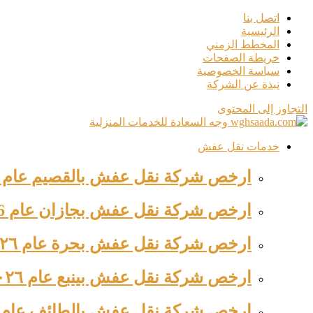
اتصل بنا
الرئيسية
المخطط الزمني
خريطة الصفحات
سياسة الخصوصية
نبذة عن الشركة
التجاوز إلى المحتوى
خدمات نقل عفش
ارخص شركة نقل عفش بالقصيم عام ٢٠٢٦ للإيجار خصم ٤٤%…
ارخص شركة نقل عفش بجازان عام 2026 للإيجار بخصم ٤٥%…
ارخص شركة نقل عفش بحرة عام ٢٠٢٦ 0563520012 وجه السعادة
ارخص شركة نقل عفش بينبع عام ٢٠٢٦ للإيجار خصم ٦٥%…
ارخص شركة نقل عفش بالطائف عام 2026 للإيجار خصم ٥٤%…