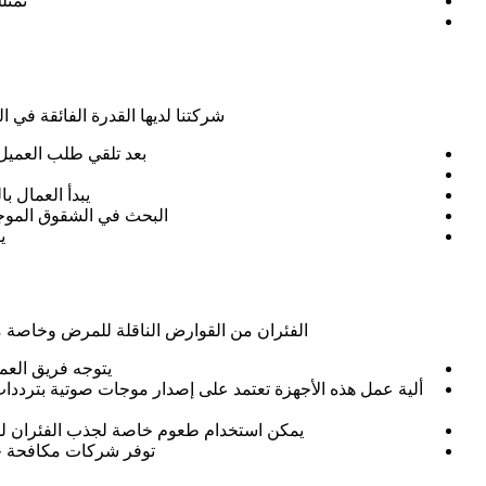
تمتل
شركتنا لديها القدرة الفائقة في 
بعد تلقي طلب العميل 
يبدأ العمال 
البحث في الشقوق الموجو
ي
الفئران من القوارض الناقلة للمرض وخاصة مرض
يتوجه فريق العم
ألية عمل هذه الأجهزة تعتمد على إصدار موجات صوتية بترددات 
يمكن استخدام طعوم خاصة لجذب الفئران للمص
توفر شركات مكافحة حش