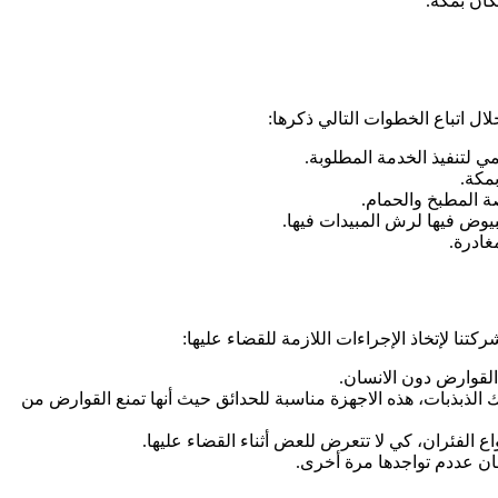
ان بمكة.
ال اتباع الخطوات التالي ذكرها:
ي لتنفيذ الخدمة المطلوبة.
مكة.
ة المطبخ والحمام.
يوض فيها لرش المبيدات فيها.
غادرة.
نا لإتخاذ الإجراءات اللازمة للقضاء عليها:
القوارض دون الانسان.
 الذبذبات، هذه الاجهزة مناسبة للحدائق حيث أنها تمنع القوارض من
الفئران، كي لا تتعرض للعض أثناء القضاء عليها.
ن عددم تواجدها مرة أخرى.