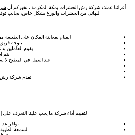
أعزائنا عملاء شركة رش الحشرات بمكة المكرمة ، نخبركم أن
شرك
النهائي من الحشرات والوزغ بشكل خاص، بجانب توفيرها
القيام بمعاينة المكان على الطبيعة م
يتوجه فريق 
يقوم العاملين بد
يتم ا
عند العمل في المطبخ لا ي
ب
تقدم شركة رش م
لتقييم أداء شركة ما يجب علينا التعرف على إم
توافر عد ك
السمعة الطيبة