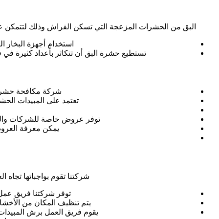
البق من الحشرات المزعجة التي تسكن الفراش وذلك لتتمكن على
استخدام أجهزة البخار ال
تستطيع حشرة البق أن تتكاثر بأعداد كثيرة في ف
شركة مكافحة حشرات 
تعتمد على المبيدات الحش
توفر عروض خاصة للشركات والفناد
يمكن معرفة العروض
شركتنا تقوم بواجباتها تجاه ا
توفر شركتنا فريق عم
يتم تنظيف المكان من الأخشاب
يقوم فريق العمل برش المبيدات 