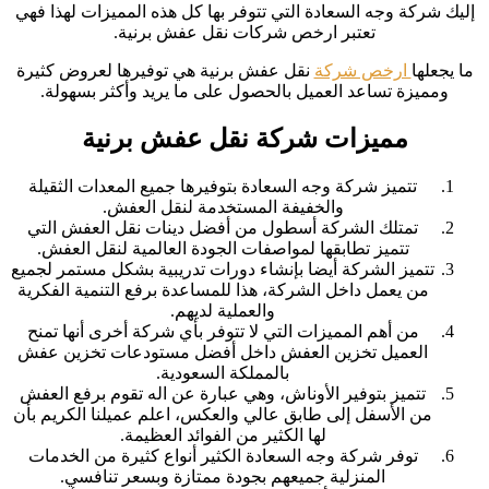
إليك شركة وجه السعادة التي تتوفر بها كل هذه المميزات لهذا فهي
تعتبر ارخص شركات نقل عفش برنية.
ما يجعلها
ارخص شركة
نقل عفش برنية هي توفيرها لعروض كثيرة
ومميزة تساعد العميل بالحصول على ما يريد وأكثر بسهولة.
مميزات شركة نقل عفش برنية
تتميز شركة وجه السعادة بتوفيرها جميع المعدات الثقيلة
والخفيفة المستخدمة لنقل العفش.
تمتلك الشركة أسطول من أفضل دينات نقل العفش التي
تتميز تطابقها لمواصفات الجودة العالمية لنقل العفش.
تتميز الشركة أيضا بإنشاء دورات تدريبية بشكل مستمر لجميع
من يعمل داخل الشركة، هذا للمساعدة برفع التنمية الفكرية
والعملية لديهم.
من أهم المميزات التي لا تتوفر بأي شركة أخرى أنها تمنح
العميل تخزين العفش داخل أفضل مستودعات تخزين عفش
بالمملكة السعودية.
تتميز بتوفير الأوناش، وهي عبارة عن اله تقوم برفع العفش
من الأسفل إلى طابق عالي والعكس، اعلم عميلنا الكريم بأن
لها الكثير من الفوائد العظيمة.
توفر شركة وجه السعادة الكثير أنواع كثيرة من الخدمات
المنزلية جميعهم بجودة ممتازة وبسعر تنافسي.