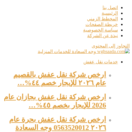
اتصل بنا
الرئيسية
المخطط الزمني
خريطة الصفحات
سياسة الخصوصية
نبذة عن الشركة
التجاوز إلى المحتوى
خدمات نقل عفش
ارخص شركة نقل عفش بالقصيم
عام ٢٠٢٦ للإيجار خصم ٤٤%…
ارخص شركة نقل عفش بجازان عام
2026 للإيجار بخصم ٤٥%…
ارخص شركة نقل عفش بحرة عام
٢٠٢٦ 0563520012 وجه السعادة