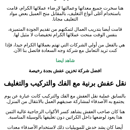
هنا سخرت جميع معداتها وعمالتها لإرضاء عملائها الكرام، قامت
باستخدام أغلى أنواع التغليف، بالمقابل منح العميل بعض مواد
التغليف مجانا.
قامت أيضا بتدريب العمال لتمكنهم من تقديم الجودة المتميزة،
بنفس الوقت منحت عملائها الكرام تخفيضات لا مثيل لها.
هي بالفعل من أولي الشركات التي تهتم بعملائها الكرام جيدا، فإذا
كنت تريد التعامل مع شركة وجه السعادة فاتصل بنا الآن.
شاهد ايضا
افضل شركة تخزين عفش بجدة رخيصة
نقل عفش برنية مع الفك والتركيب والتغليف
بالسابق عملية نقل العفش مع الفك والتركيب كانت عبارة عن يوم
يجتمع به الأصدقاء لمشاركة صديقهم العمل بالانتقال من المنزل.
هنا كان صاحب العفش يشاهد كسر الأكواب الزجاجية غالية الثمن
هذا يعود لوضعها داخل الكراتين دون تغليفها بالوسيلة المناسبة.
أيضا كان يشد خدش للموبيليات ذلك لاستخدام الأصدقاء معدات