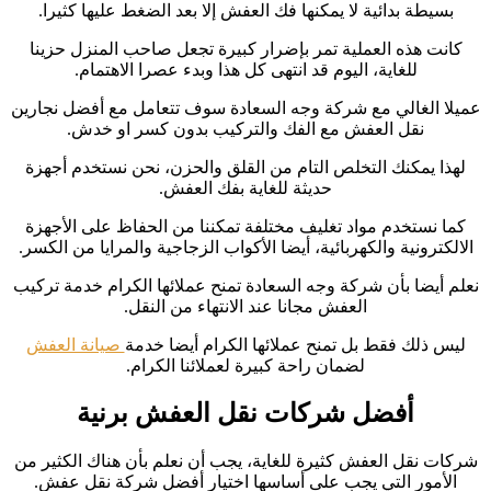
بسيطة بدائية لا يمكنها فك العفش إلا بعد الضغط عليها كثيرا.
كانت هذه العملية تمر بإضرار كبيرة تجعل صاحب المنزل حزينا
للغاية، اليوم قد انتهى كل هذا وبدء عصرا الاهتمام.
عميلا الغالي مع شركة وجه السعادة سوف تتعامل مع أفضل نجارين
نقل العفش مع الفك والتركيب بدون كسر او خدش.
لهذا يمكنك التخلص التام من القلق والحزن، نحن نستخدم أجهزة
حديثة للغاية بفك العفش.
كما نستخدم مواد تغليف مختلفة تمكننا من الحفاظ على الأجهزة
الالكترونية والكهربائية، أيضا الأكواب الزجاجية والمرايا من الكسر.
نعلم أيضا بأن شركة وجه السعادة تمنح عملائها الكرام خدمة تركيب
العفش مجانا عند الانتهاء من النقل.
ليس ذلك فقط بل تمنح عملائها الكرام أيضا خدمة
صيانة العفش
لضمان راحة كبيرة لعملائنا الكرام.
أفضل شركات نقل العفش برنية
شركات نقل العفش كثيرة للغاية، يجب أن نعلم بأن هناك الكثير من
الأمور التي يجب على أساسها اختيار أفضل شركة نقل عفش.