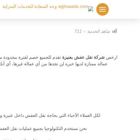
لتجاوز
لى
لمحتوى
شاهد الخدمة :-
711
ارخص
شركة نقل عفش بعنيزة
تقدم للجميع خصم لفترة محدودة مقا
عمالة ممتازة لديها خبره لن تجدها من أي عمالة غيرها، أي أ
لكل العملاء الأحباء التي بحاجة نقل العفش داخل عنيزة و
نحن نستخدم التكنولوجيا بجميع عمليات نقل العف