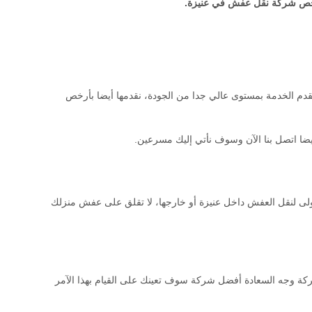
ارخص شركة نقل عفش في عنيزة.
 نقدم الخدمة بمستوى عالي جدا من الجودة، نقدمها أيضا بأرخص
ة أيضا اتصل بنا الآن وسوف نأتي إليك مسرعين.
لأولى لنقل العفش داخل عنيزة أو خارجها، لا تقلق على عفش منزلك
 شركة وجه السعادة أفضل شركة سوف تعينك على القيام بهذا الآمر