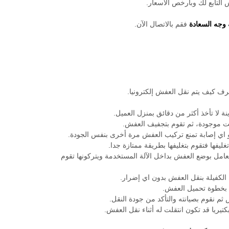
التابع لك وبارخص الأسعار.
وجه السعادة
فقم بالاتصال الآن.
تعرف كيف يتم نقل العفش إلكترونيا.
ة لا تأخذ أكثر من دقائق بمنزل العميل.
انت موجودة، ثم تقوم بتجفيف العفش.
اي إصابة تمنع تركيب العفش مرة أخرى بنفس الجودة.
ليفها فتقوم بتغليفها بطريقة ممتازة جدا.
عامل بوضع العفش بداخل الآلة المستخدمة ويتركونها تقوم
الكفيلة بنقل العفش بدون اي إضرار.
ها بخطوة تحميل العفش.
 نقوم بصيانته والتأكد من جودة النقل.
يريا قد تكون انتقلت له أثناء نقل العفش.