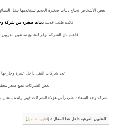
بعض الأشخاص تحتاج دينات صغيرة الحجم تستخدمها بنقل البضائ
فائدة طلب خدمة
دينات صغيره من شركة وجه
فاعلم بان الشركة توفر للجميع سائقين مدربين وع
عدد شركات النقل داخل عنيزة وخارجها ك
بعض الشركات تضع سعر معقول م
شركة وجه السعادة على رأس هؤلاء الشركات فهي رائدة بمجال نقل
العناوين الفرعية داخل هذا المقال :-
[
اظهر التفاصيل
]