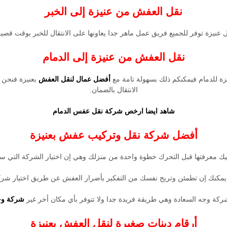
نقل العفش من عنيزة إلى الخبر
ة توفر للجميع فريق عمل ماهر جدا يعاونها على الانتقال للخبر بوقت قصير جدا 
نقل العفش من عنيزة إلى الدمام
نيزة للدمام فيمكنكم ذلك بسهولة تامة مع
أفضل عمال لنقل العفش
بعنيزة فنحن 
الانتقال بالضمان.
شاهد ايضا
ارخص شركة نقل عفس الدمام
أفضل شركة نقل وتركيب عفش بعنيزة
ليك معرفتها قبل التحرك خطوة واحدة من منزلك وهي إن اختيار الشركة التي ست
قل، يمكنك إن تطمئن وتريح نفسك من التفكير بأضرار العفش عن طريق اختيار 
شركة وجه السعادة وهي طريقة فريدة جدا ولا تتوفر بأي مكان أخر غير
شركة وج
أرقام دينات صغيرة لنقل العفش بعنيزة