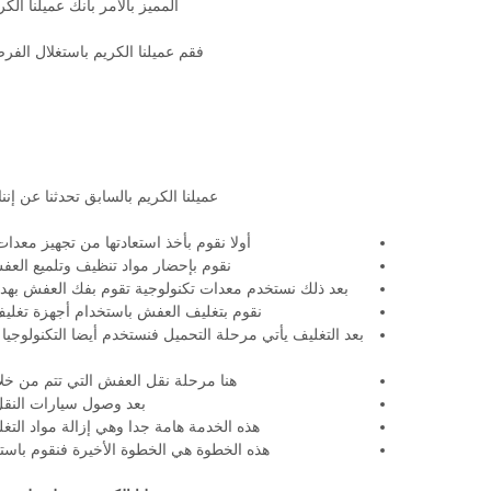
المميز بالأمر بأنك عميلنا 
فقم عميلنا الكريم باستغلال ا
عميلنا الكريم بالسابق تحدثنا عن إن
أولا نقوم بأخذ استعادتها من تجهيز معدا
نقوم بإحضار مواد تنظيف وتلميع العف
بعد ذلك نستخدم معدات تكنولوجية تقوم بفك العفش بهد
نقوم بتغليف العفش باستخدام أجهزة تغليف ا
بعد التغليف يأتي مرحلة التحميل فنستخدم أيضا التكنولوجي
هنا مرحلة نقل العفش التي تتم من خل
بعد وصول سيارات النقل 
هذه الخدمة هامة جدا وهي إزالة مواد الت
هذه الخطوة هي الخطوة الأخيرة فنقوم باستخ