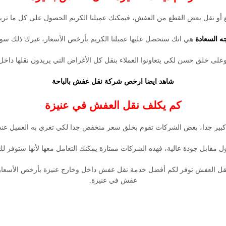
ع أو نقل بعض القطع من العفش، فيمكنك عميلنا الكريم الحصول على كل ما تري
 السعادة
هي انك ستحصل عليها عميلنا الكريم بأرخص الأسعار، غيرك ذلك سو
لى خلق حسن لكي يتعاونوا العملاء بنقل كل الأغراض التي يريدون نقلها داخل وخا
شاهد ايضا
ارخص شركة نقل عفش بالباحة
كم يكلف نقل العفش في عنيزة
بير جدا، بعض الشركات تقوم بخلق سعر منخفض جدا لكي تغري به العميل عند ا
قابل جودة عالية، فهذه الشركات ممتازة يمكنك التعامل معها لأنها ستوفر لك 
 العفش توفر لكم أفضل خدمة نقل عفش داخل وخارج عنيزة بأرخص الأسعار فقم
عفش في عنيزة.