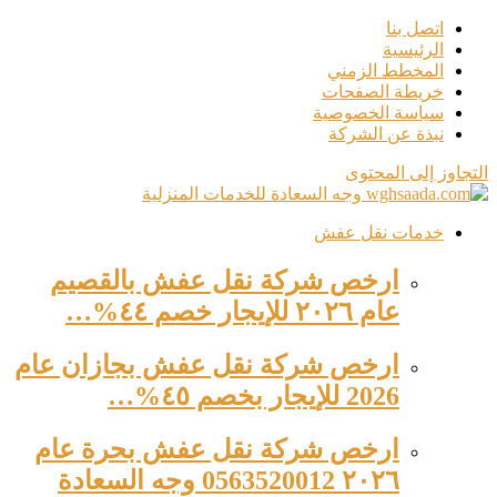
اتصل بنا
الرئيسية
المخطط الزمني
خريطة الصفحات
سياسة الخصوصية
نبذة عن الشركة
التجاوز إلى المحتوى
خدمات نقل عفش
ارخص شركة نقل عفش بالقصيم
عام ٢٠٢٦ للإيجار خصم ٤٤%…
ارخص شركة نقل عفش بجازان عام
2026 للإيجار بخصم ٤٥%…
ارخص شركة نقل عفش بحرة عام
٢٠٢٦ 0563520012 وجه السعادة