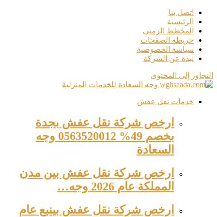
اتصل بنا
الرئيسية
المخطط الزمني
خريطة الصفحات
سياسة الخصوصية
نبذة عن الشركة
التجاوز إلى المحتوى
خدمات نقل عفش
ارخص شركة نقل عفش بجدة
بخصم 49% 0563520012 وجه
السعادة
ارخص شركة نقل عفش بين مدن
المملكة عام 2026 وجه…
ارخص شركة نقل عفش بينبع عام