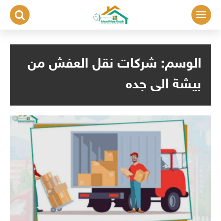
لتجاوز
لى
لمحتوى
الوسم:
شركات نقل العفش من
بيشة الى جده