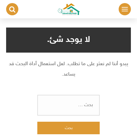
لتجاوز
لى
لمحتوى
لا يوجد شئ.
يبدو أننا لم نعثر على ما تطلب. لعل استعمال أداة البحث قد
يساعد.
البحث
عن: