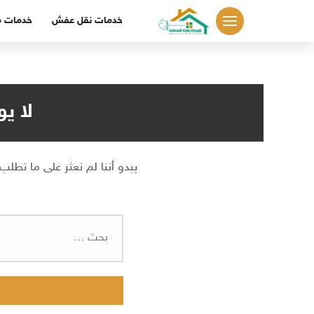
لتجاوز
خدمات نقل عفش
خدمات م
لى
لمحتوى
لا ي
يبدو أننا لم نعثر على ما تطلب