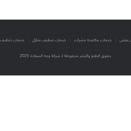
ل عفش
خدمات مكافحة حشرات
خدمات تنظيف منازل
خدمات تنظيف خ
حقوق الطبع والنشر محفوظة لـ شركة وجه السعادة 2025