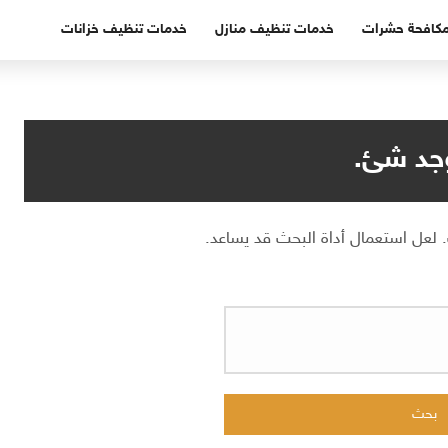
كافحة حشرات
خدمات تنظيف منازل
خدمات تنظيف خزانات
وجد شئ.
. لعل استعمال أداة البحث قد يساعد.
البحث
عن: