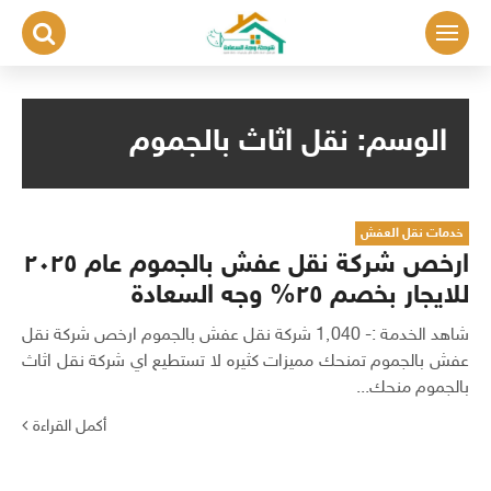
لتجاوز
لى
لمحتوى
الوسم:
نقل اثاث بالجموم
خدمات نقل العفش
ارخص شركة نقل عفش بالجموم عام ٢٠٢٥
للايجار بخصم ٢٥% وجه السعادة
شاهد الخدمة :- 1٬040 شركة نقل عفش بالجموم ارخص شركة نقل
عفش بالجموم تمنحك مميزات كثيره لا تستطيع اي شركة نقل اثاث
بالجموم منحك...
أكمل القراءة