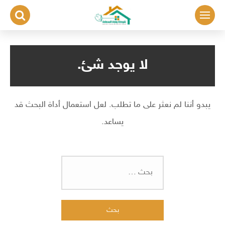
لتجاوز
لى
لمحتوى
لا يوجد شئ.
يبدو أننا لم نعثر على ما تطلب. لعل استعمال أداة البحث قد
يساعد.
البحث
عن: