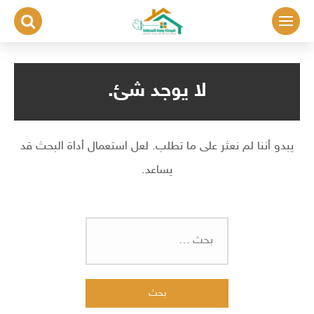
لتجاوز
لى
لمحتوى
لا يوجد شئ.
يبدو أننا لم نعثر على ما تطلب. لعل استعمال أداة البحث قد
يساعد.
البحث
عن: