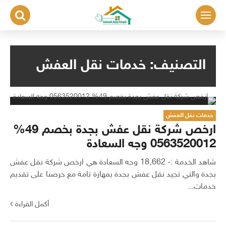
لتجاوز
لى
لمحتوى
التصنيف:
خدمات نقل العفش
خدمات نقل العفش
ارخص شركة نقل عفش بجدة بخصم 49%
0563520012 وجه السعادة
شاهد الخدمة :- 18٬662 وجه السعادة هي ارخص شركة نقل عفش
بجدة والتي تجيد نقل عفش بجدة بمهارة تامة مع حرصنا على تقديم
خدمات...
أكمل القراءة