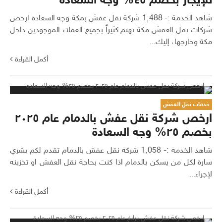
للإيجار بخصم ٤٥% وجه السعادة
شاهد الخدمة :- 1٬488 شركة نقل عفش بمكة وجه السعادة ارخص
شركات نقل العفش مكة تهتم كثيراً بجميع العملاء الموجودين داخل
مكة وخارجها، إليك...
أكمل القراءة
خدمات نقل العفش
ارخص شركة نقل عفش بالدمام عام ٢٠٢٥
بخصم ٢٥% وجه السعادة
شاهد الخدمة :- 1٬058 شركة نقل عفش بالدمام تقدم لكم بشري
سارة لكل من يسكن بالدمام اذا كنت بحاجة نقل العفش او تخزينه
لإجراء...
أكمل القراءة