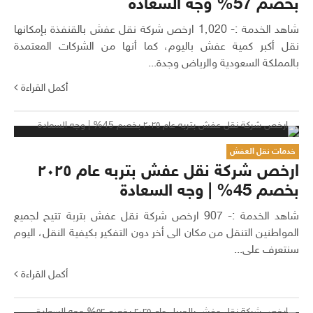
بخصم 57% وجه السعادة
شاهد الخدمة :- 1٬020 ارخص شركة نقل عفش بالقنفذة بإمكانها
نقل أكبر كمية عفش باليوم، كما أنها من الشركات المعتمدة
بالمملكة السعودية والرياض وجدة...
أكمل القراءة
خدمات نقل العفش
ارخص شركة نقل عفش بتربه عام ٢٠٢٥
بخصم 45% | وجه السعادة
شاهد الخدمة :- 907 ارخص شركة نقل عفش بتربة تتيح لجميع
المواطنين التنقل من مكان الى أخر دون التفكير بكيفية النقل، اليوم
سنتعرف على...
أكمل القراءة