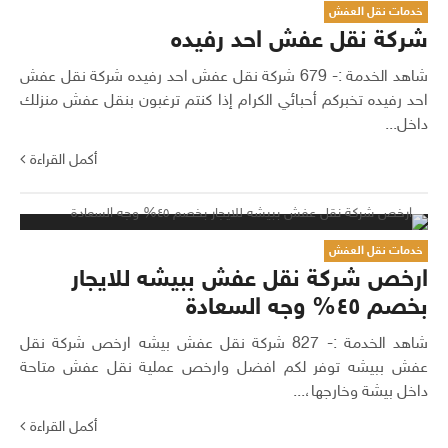
خدمات نقل العفش
شركة نقل عفش احد رفيده
شاهد الخدمة :- 679 شركة نقل عفش احد رفيده شركة نقل عفش
احد رفيده تخبركم أحبائي الكرام إذا كنتم ترغبون بنقل عفش منزلك
داخل...
أكمل القراءة
خدمات نقل العفش
ارخص شركة نقل عفش ببيشه للايجار
بخصم ٤٥% وجه السعادة
شاهد الخدمة :- 827 شركة نقل عفش بيشه ارخص شركة نقل
عفش ببيشه توفر لكم افضل وارخص عملية نقل عفش متاحة
داخل بيشة وخارجها،...
أكمل القراءة