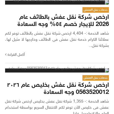
خدمات نقل العفش
ارخص شركة نقل عفش بالطائف عام
2026 للإيجار خصم ٥٤% وجه السعادة
شاهد الخدمة :- 4٬404 ارخص شركة نقل عفش بالطائف توفر لكم
عملائنا الكرام خدمة نقل عفش في الطائف وخارجها لا مثيل لها،
بشركة نقل...
أكمل القراءة
خدمات نقل العفش
ارخص شركة نقل عفش بخليص عام ٢٠٢٦
0563520012 وجه السعادة
شاهد الخدمة :- 1٬355 شركة نقل عفش بخليص ارخص شركة نقل
عفش فى خليص الآن توفر لكم الانتقال السريع بواسطة استخدام
العلم والتكنولوجيا، فإذا...