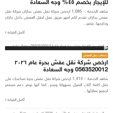
للإيجار بخصم ٤٥% وجه السعادة
شاهد الخدمة :- 1٬085 ارخص شركة نقل عفش بجازان شركة نقل
عفش بجازان تقدم لكم امهر فريق عمل لنقل العفش داخل جازان
وخارجها، يتميز...
أكمل القراءة
خدمات نقل العفش
ارخص شركة نقل عفش بحرة عام ٢٠٢٦
0563520012 وجه السعادة
شاهد الخدمة :- 1٬414 ارخص شركة نقل عفش بحرة تساعدك على
نقل كافة أثاث المنزل بسهولة ويسر، كما أنها توفر دعم مستمر
لجميع عملائها...
أكمل القراءة